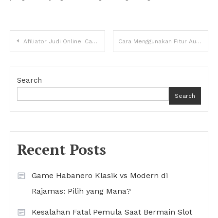
Post
Afiliator Judi Online: Cara Kerja, Narasi, dan Dampaknya
Cara Menggunakan Fitur Autoplay di Game Slot
navigation
Search
Search
Recent Posts
Game Habanero Klasik vs Modern di
Rajamas: Pilih yang Mana?
Kesalahan Fatal Pemula Saat Bermain Slot