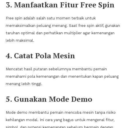
3. Manfaatkan Fitur Free Spin
Free spin adalah salah satu momen terbaik untuk
memaksimalkan peluang menang. Saat free spin aktif, gunakan
taruhan optimal dan perhatikan multiplier agar kemenangan
lebih maksimal.
4. Catat Pola Mesin
Mencatat hasil putaran sebelumnya membantu pemain
memahami pola kemenangan dan menentukan kapan peluang
menang lebih tinggi.
5. Gunakan Mode Demo
Mode demo membantu pemain mencoba mesin tanpa risiko
kehilangan modal. Ini cara yang bagus untuk mengenal fitur,
simbol, dan potensi kemenangan sebelum bermain dengan