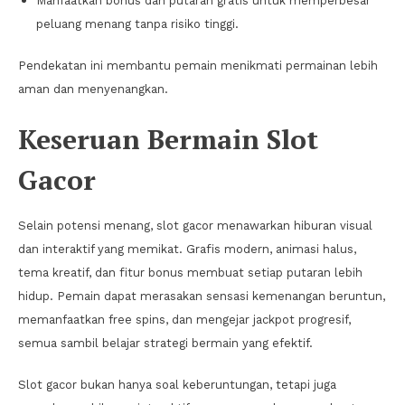
Manfaatkan bonus dan putaran gratis untuk memperbesar
peluang menang tanpa risiko tinggi.
Pendekatan ini membantu pemain menikmati permainan lebih
aman dan menyenangkan.
Keseruan Bermain Slot
Gacor
Selain potensi menang, slot gacor menawarkan hiburan visual
dan interaktif yang memikat. Grafis modern, animasi halus,
tema kreatif, dan fitur bonus membuat setiap putaran lebih
hidup. Pemain dapat merasakan sensasi kemenangan beruntun,
memanfaatkan free spins, dan mengejar jackpot progresif,
semua sambil belajar strategi bermain yang efektif.
Slot gacor bukan hanya soal keberuntungan, tetapi juga