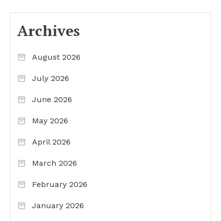
Archives
August 2026
July 2026
June 2026
May 2026
April 2026
March 2026
February 2026
January 2026