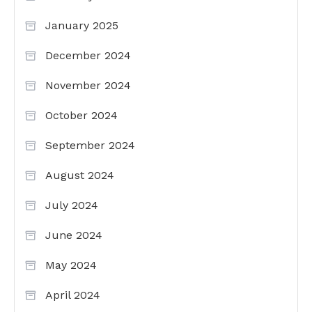
January 2025
December 2024
November 2024
October 2024
September 2024
August 2024
July 2024
June 2024
May 2024
April 2024