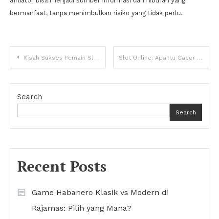
afiliator bisa menjadi sumber informasi dan hiburan yang
bermanfaat, tanpa menimbulkan risiko yang tidak perlu.
Post
Kisah Sukses Pemain Slot yang Berhasil Beli Mobil dari Jackpot
Slot Online: Apa Itu Gacor dan Bagaimana Mencapainya?
navigation
Search
Search
Recent Posts
Game Habanero Klasik vs Modern di
Rajamas: Pilih yang Mana?