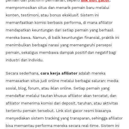
pemain dan platform permainan, seperti
link slot gacor
,
mempromosikan situs dan menarik pemain baru melalui
konten, testimoni, atau bonus eksklusif. Sistem ini
memanfaatkan komisi berbasis performa, di mana afiliator
mendapatkan keuntungan dari setiap pemain yang berhasil
mereka bawa. Namun, di balik keuntungan finansial, praktik ini
menimbulkan berbagai narasi yang memengaruhi persepsi
pemain, sekaligus membawa dampak positif dan negatif bagi
industri dan individu.
Secara sederhana,
cara kerja afiliator
adalah mereka
memasarkan situs judi online melalui berbagai saluran: media
sosial, blog, forum, atau iklan online. Setiap pemain yang
mendaftar melalui tautan khusus afiliator akan tercatat, dan
afiliator menerima komisi dari deposit, taruhan, atau aktivitas
tertentu pemain tersebut. Link slot gacor resmi biasanya
menyediakan sistem tracking yang transparan, sehingga afiliator
bisa memantau performa mereka secara real-time. Sistem ini