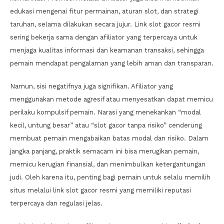
edukasi mengenai fitur permainan, aturan slot, dan strategi
taruhan, selama dilakukan secara jujur. Link slot gacor resmi
sering bekerja sama dengan afiliator yang terpercaya untuk
menjaga kualitas informasi dan keamanan transaksi, sehingga
pemain mendapat pengalaman yang lebih aman dan transparan.
Namun, sisi negatifnya juga signifikan. Afiliator yang
menggunakan metode agresif atau menyesatkan dapat memicu
perilaku kompulsif pemain. Narasi yang menekankan “modal
kecil, untung besar” atau “slot gacor tanpa risiko” cenderung
membuat pemain mengabaikan batas modal dan risiko. Dalam
jangka panjang, praktik semacam ini bisa merugikan pemain,
memicu kerugian finansial, dan menimbulkan ketergantungan
judi. Oleh karena itu, penting bagi pemain untuk selalu memilih
situs melalui link slot gacor resmi yang memiliki reputasi
terpercaya dan regulasi jelas.