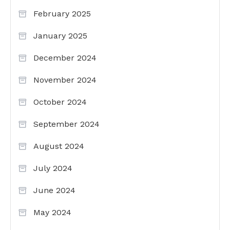
February 2025
January 2025
December 2024
November 2024
October 2024
September 2024
August 2024
July 2024
June 2024
May 2024