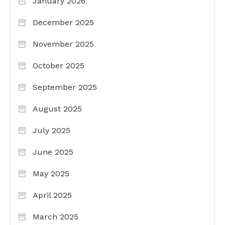
January 2026
December 2025
November 2025
October 2025
September 2025
August 2025
July 2025
June 2025
May 2025
April 2025
March 2025