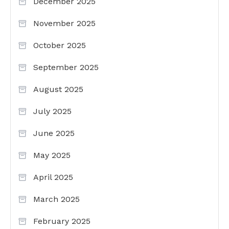
December 2025
November 2025
October 2025
September 2025
August 2025
July 2025
June 2025
May 2025
April 2025
March 2025
February 2025