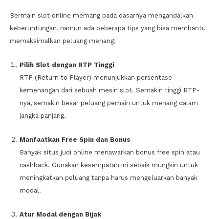
Bermain slot online memang pada dasarnya mengandalkan
keberuntungan, namun ada beberapa tips yang bisa membantu
memaksimalkan peluang menang:
Pilih Slot dengan RTP Tinggi
RTP (Return to Player) menunjukkan persentase
kemenangan dari sebuah mesin slot. Semakin tinggi RTP-
nya, semakin besar peluang pemain untuk menang dalam
jangka panjang.
Manfaatkan Free Spin dan Bonus
Banyak situs judi online menawarkan bonus free spin atau
cashback. Gunakan kesempatan ini sebaik mungkin untuk
meningkatkan peluang tanpa harus mengeluarkan banyak
modal.
Atur Modal dengan Bijak