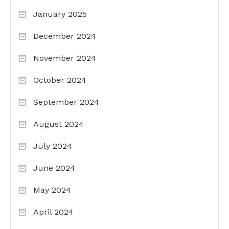
January 2025
December 2024
November 2024
October 2024
September 2024
August 2024
July 2024
June 2024
May 2024
April 2024