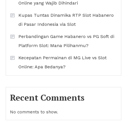
Online yang Wajib Dihindari
Kupas Tuntas Dinamika RTP Slot Habanero
di Pasar Indonesia via Slot
Perbandingan Game Habanero vs PG Soft di
Platform Slot: Mana Pilihanmu?
Kecepatan Permainan di MG Live vs Slot
Online: Apa Bedanya?
Recent Comments
No comments to show.