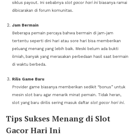
siklus payout. Ini sebabnya
slot gacor hari ini
biasanya ramai
dibicarakan di forum komunitas.
Jam Bermain
Beberapa pemain percaya bahwa bermain di jam-jam
tertentu seperti dini hari atau sore hari bisa memberikan
peluang menang yang lebih baik. Meski belum ada bukti
ilmiah, banyak yang merasakan perbedaan hasil saat bermain
di waktu berbeda.
Rilis Game Baru
Provider game biasanya memberikan sedikit “bonus” untuk
mesin slot baru agar menarik minat pemain. Tidak heran,
slot yang baru dirilis sering masuk daftar
slot gacor hari ini
.
Tips Sukses Menang di Slot
Gacor Hari Ini