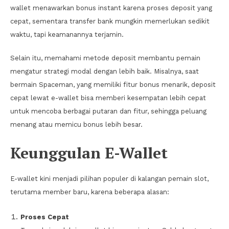
wallet menawarkan bonus instant karena proses deposit yang
cepat, sementara transfer bank mungkin memerlukan sedikit
waktu, tapi keamanannya terjamin.
Selain itu, memahami metode deposit membantu pemain
mengatur strategi modal dengan lebih baik. Misalnya, saat
bermain Spaceman, yang memiliki fitur bonus menarik, deposit
cepat lewat e-wallet bisa memberi kesempatan lebih cepat
untuk mencoba berbagai putaran dan fitur, sehingga peluang
menang atau memicu bonus lebih besar.
Keunggulan E-Wallet
E-wallet kini menjadi pilihan populer di kalangan pemain slot,
terutama member baru, karena beberapa alasan:
Proses Cepat