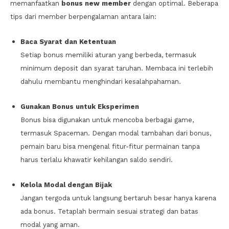
memanfaatkan
bonus new member
dengan optimal. Beberapa
tips dari member berpengalaman antara lain:
Baca Syarat dan Ketentuan
Setiap bonus memiliki aturan yang berbeda, termasuk
minimum deposit dan syarat taruhan. Membaca ini terlebih
dahulu membantu menghindari kesalahpahaman.
Gunakan Bonus untuk Eksperimen
Bonus bisa digunakan untuk mencoba berbagai game,
termasuk Spaceman. Dengan modal tambahan dari bonus,
pemain baru bisa mengenal fitur-fitur permainan tanpa
harus terlalu khawatir kehilangan saldo sendiri.
Kelola Modal dengan Bijak
Jangan tergoda untuk langsung bertaruh besar hanya karena
ada bonus. Tetaplah bermain sesuai strategi dan batas
modal yang aman.