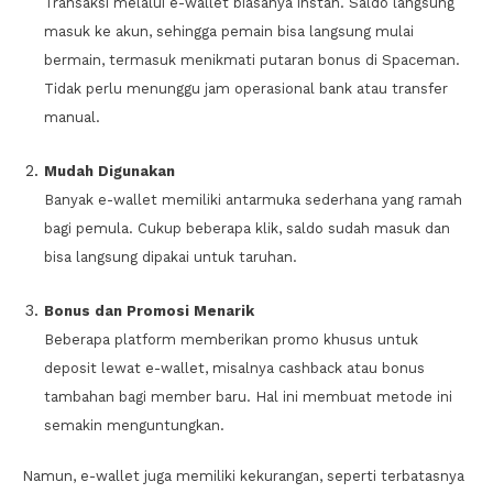
Transaksi melalui e-wallet biasanya instan. Saldo langsung
masuk ke akun, sehingga pemain bisa langsung mulai
bermain, termasuk menikmati putaran bonus di Spaceman.
Tidak perlu menunggu jam operasional bank atau transfer
manual.
Mudah Digunakan
Banyak e-wallet memiliki antarmuka sederhana yang ramah
bagi pemula. Cukup beberapa klik, saldo sudah masuk dan
bisa langsung dipakai untuk taruhan.
Bonus dan Promosi Menarik
Beberapa platform memberikan promo khusus untuk
deposit lewat e-wallet, misalnya cashback atau bonus
tambahan bagi member baru. Hal ini membuat metode ini
semakin menguntungkan.
Namun, e-wallet juga memiliki kekurangan, seperti terbatasnya