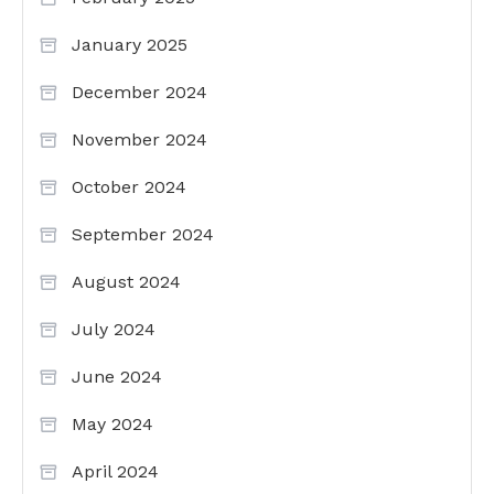
January 2025
December 2024
November 2024
October 2024
September 2024
August 2024
July 2024
June 2024
May 2024
April 2024