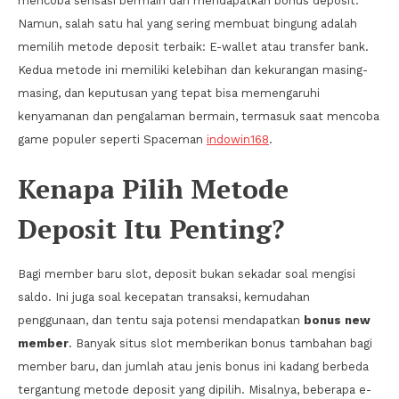
mencoba sensasi bermain dan mendapatkan bonus deposit.
Namun, salah satu hal yang sering membuat bingung adalah
memilih metode deposit terbaik: E-wallet atau transfer bank.
Kedua metode ini memiliki kelebihan dan kekurangan masing-
masing, dan keputusan yang tepat bisa memengaruhi
kenyamanan dan pengalaman bermain, termasuk saat mencoba
game populer seperti Spaceman
indowin168
.
Kenapa Pilih Metode
Deposit Itu Penting?
Bagi member baru slot, deposit bukan sekadar soal mengisi
saldo. Ini juga soal kecepatan transaksi, kemudahan
penggunaan, dan tentu saja potensi mendapatkan
bonus new
member
. Banyak situs slot memberikan bonus tambahan bagi
member baru, dan jumlah atau jenis bonus ini kadang berbeda
tergantung metode deposit yang dipilih. Misalnya, beberapa e-