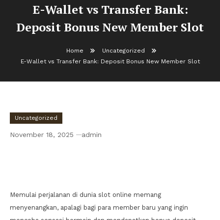
E-Wallet vs Transfer Bank:
Deposit Bonus New Member Slot
Home
Uncategorized
E-Wallet vs Transfer Bank: Deposit Bonus New Member Slot
Uncategorized
November 18, 2025
admin
E-Wallet vs Transfer Bank: Deposit Bonus
New Member Slot
Memulai perjalanan di dunia slot online memang
menyenangkan, apalagi bagi para member baru yang ingin