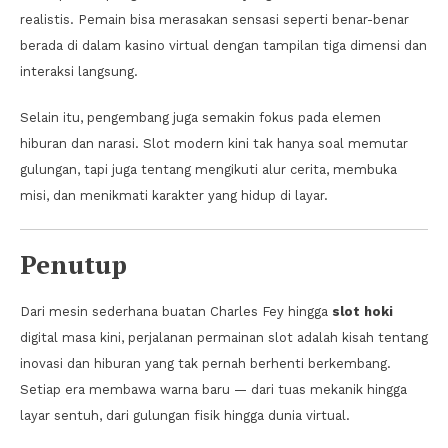
realistis. Pemain bisa merasakan sensasi seperti benar-benar
berada di dalam kasino virtual dengan tampilan tiga dimensi dan
interaksi langsung.
Selain itu, pengembang juga semakin fokus pada elemen
hiburan dan narasi. Slot modern kini tak hanya soal memutar
gulungan, tapi juga tentang mengikuti alur cerita, membuka
misi, dan menikmati karakter yang hidup di layar.
Penutup
Dari mesin sederhana buatan Charles Fey hingga
slot hoki
digital masa kini, perjalanan permainan slot adalah kisah tentang
inovasi dan hiburan yang tak pernah berhenti berkembang.
Setiap era membawa warna baru — dari tuas mekanik hingga
layar sentuh, dari gulungan fisik hingga dunia virtual.