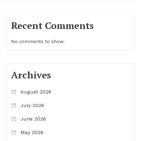
Recent Comments
No comments to show.
Archives
August 2026
July 2026
June 2026
May 2026