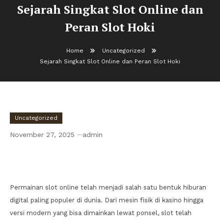
Sejarah Singkat Slot Online dan
Peran Slot Hoki
Home
Uncategorized
Sejarah Singkat Slot Online dan Peran Slot Hoki
Uncategorized
November 27, 2025
admin
Sejarah Singkat Slot Online dan Peran Slot
Hoki
Permainan slot online telah menjadi salah satu bentuk hiburan
digital paling populer di dunia. Dari mesin fisik di kasino hingga
versi modern yang bisa dimainkan lewat ponsel, slot telah