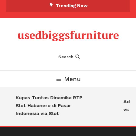
Skip
Trending Now
To
Content
usedbiggsfurniture
Search
Menu
Kupas Tuntas Dinamika RTP
Adu G
Slot Habanero di Pasar
vs Sl
Indonesia via Slot