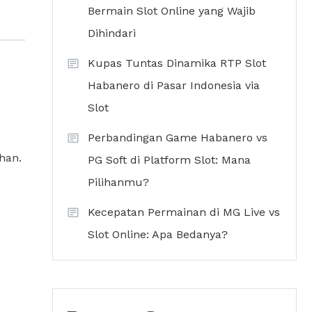
Bermain Slot Online yang Wajib
Dihindari
Kupas Tuntas Dinamika RTP Slot
Habanero di Pasar Indonesia via
Slot
Perbandingan Game Habanero vs
han.
PG Soft di Platform Slot: Mana
Pilihanmu?
Kecepatan Permainan di MG Live vs
Slot Online: Apa Bedanya?