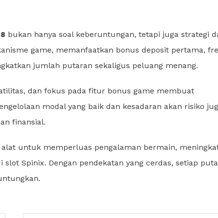
88
bukan hanya soal keberuntungan, tetapi juga strategi d
anisme game, memanfaatkan bonus deposit pertama, fr
ingkatkan jumlah putaran sekaligus peluang menang.
latilitas, dan fokus pada fitur bonus game membuat
ngelolaan modal yang baik dan kesadaran akan risiko ju
n finansial.
alah alat untuk memperluas pengalaman bermain, meningka
slot Spinix. Dengan pendekatan yang cerdas, setiap put
untungkan.