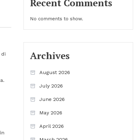
Recent Comments
No comments to show.
Archives
 di
August 2026
a.
July 2026
June 2026
May 2026
April 2026
in
March 2026