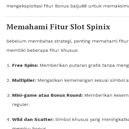
mengeksploitasi fitur Bonus Salju88 untuk memaksi
Memahami Fitur Slot Spinix
Sebelum membahas strategi, penting memahami fitur d
memiliki beberapa fitur khusus:
Free Spins:
Memberikan putaran gratis tanpa mengur
Multiplier:
Mengalikan kemenangan sesuai simbol at
Mini-game atau Bonus Round:
Memberikan kesemp
reguler.
Wild dan Scatter:
Simbol khusus yang meningkatka
memicu bonus.