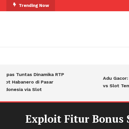
Skip
Trending Now
To
Content
as Tuntas Dinamika RTP
Adu Gacor: Slo
t Habanero di Pasar
vs Slot Tema 
onesia via Slot
Exploit Fitur Bonus 