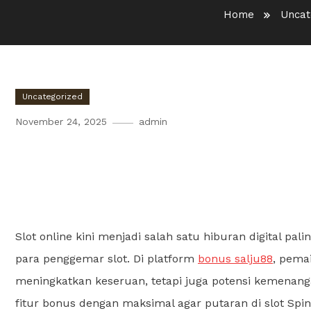
Home
Uncat
Uncategorized
November 24, 2025
admin
Exploit Fitur Bonus Salju88 
Spinix
Slot online kini menjadi salah satu hiburan digital pal
para penggemar slot. Di platform
bonus salju88
, pema
meningkatkan keseruan, tetapi juga potensi kemenan
fitur bonus dengan maksimal agar putaran di slot Spin