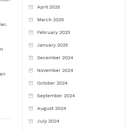
April 2025
March 2025
er.
February 2025
January 2025
in
December 2024
November 2024
kan
October 2024
September 2024
August 2024
July 2024