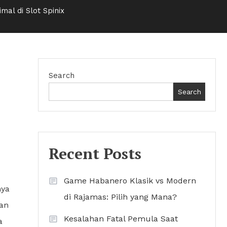
mal di Slot Spinix
Search
Search
Recent Posts
Game Habanero Klasik vs Modern
nya
di Rajamas: Pilih yang Mana?
kan
Kesalahan Fatal Pemula Saat
a