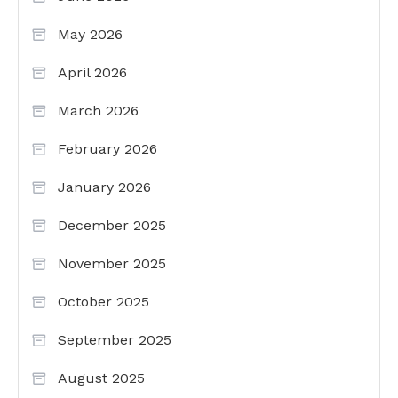
May 2026
April 2026
March 2026
February 2026
January 2026
December 2025
November 2025
October 2025
September 2025
August 2025