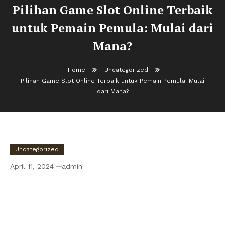
Pilihan Game Slot Online Terbaik
untuk Pemain Pemula: Mulai dari
Mana?
Home
Uncategorized
Pilihan Game Slot Online Terbaik untuk Pemain Pemula: Mulai
dari Mana?
Uncategorized
April 11, 2024
admin
Pilihan Game Slot Online Terbaik untuk
Pemain Pemula: Mulai dari Mana?