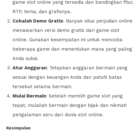
game slot online yang tersedia dan bandingkan fitur,
RTP, tema, dan grafisnya.
Cobalah Demo Gratis
: Banyak situs perjudian online
menawarkan versi demo gratis dari game slot
online. Gunakan kesempatan ini untuk mencoba
beberapa game dan menentukan mana yang paling
Anda sukai.
Atur Anggaran
: Tetapkan anggaran bermain yang
sesuai dengan keuangan Anda dan patuhi batas
tersebut selama bermain.
Mulai Bermain
: Setelah memilih game slot yang
tepat, mulailah bermain dengan bijak dan nikmati
pengalaman seru dari dunia slot online.
Kesimpulan