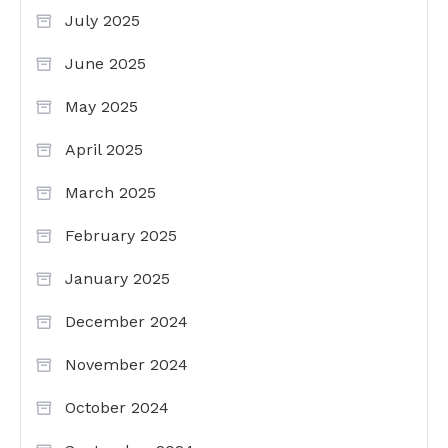
July 2025
June 2025
May 2025
April 2025
March 2025
February 2025
January 2025
December 2024
November 2024
October 2024