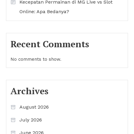
Kecepatan Permainan di MG Live vs Slot
Online: Apa Bedanya?
Recent Comments
No comments to show.
Archives
August 2026
July 2026
June 2026