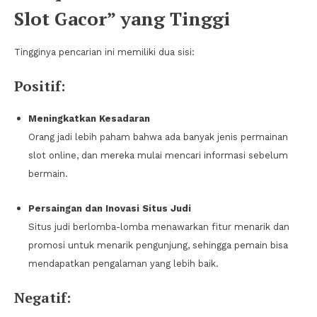
Slot Gacor” yang Tinggi
Tingginya pencarian ini memiliki dua sisi:
Positif:
Meningkatkan Kesadaran
Orang jadi lebih paham bahwa ada banyak jenis permainan
slot online, dan mereka mulai mencari informasi sebelum
bermain.
Persaingan dan Inovasi Situs Judi
Situs judi berlomba-lomba menawarkan fitur menarik dan
promosi untuk menarik pengunjung, sehingga pemain bisa
mendapatkan pengalaman yang lebih baik.
Negatif: