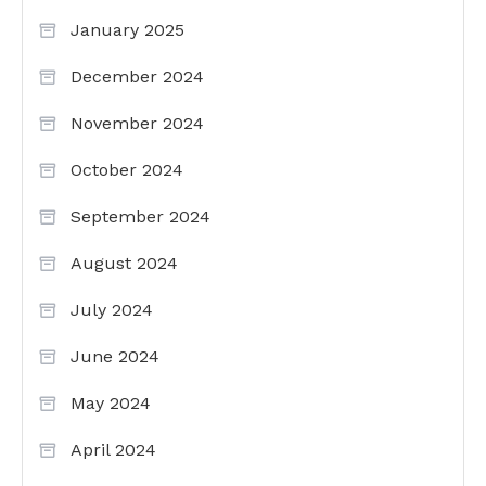
January 2025
December 2024
November 2024
October 2024
September 2024
August 2024
July 2024
June 2024
May 2024
April 2024