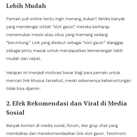
Lebih Mudah
Pemain judi online tentu ingin menang, bukan? Ketika banyak
yang mendengar istilah “slot gacor,” mereka berharap
menemukan mesin atau situs yang memang sedang
“beruntung.” Link yang disebut sebagai “slot gacor” dianggap
sebagai pintu masuk untuk mendapatkan kemenangan lebih
mudah dan cepat.
Harapan ini menjadi motivasi besar bagi para pemain untuk
mencari link khusus tersebut, meski sebenarnya keberuntungan
tidak bisa dijamin.
2.
Efek Rekomendasi dan Viral di Media
Sosial
Banyak konten di media sosial, forum, dan grup chat yang
membahas dan merekomendasikan link slot gacor. Testimoni