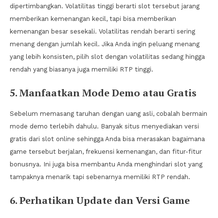
dipertimbangkan. Volatilitas tinggi berarti slot tersebut jarang
memberikan kemenangan kecil, tapi bisa memberikan
kemenangan besar sesekali. Volatilitas rendah berarti sering
menang dengan jumlah kecil. Jika Anda ingin peluang menang
yang lebih konsisten, pilih slot dengan volatilitas sedang hingga
rendah yang biasanya juga memiliki RTP tinggi.
5. Manfaatkan Mode Demo atau Gratis
Sebelum memasang taruhan dengan uang asli, cobalah bermain
mode demo terlebih dahulu. Banyak situs menyediakan versi
gratis dari slot online sehingga Anda bisa merasakan bagaimana
game tersebut berjalan, frekuensi kemenangan, dan fitur-fitur
bonusnya. Ini juga bisa membantu Anda menghindari slot yang
tampaknya menarik tapi sebenarnya memiliki RTP rendah.
6. Perhatikan Update dan Versi Game