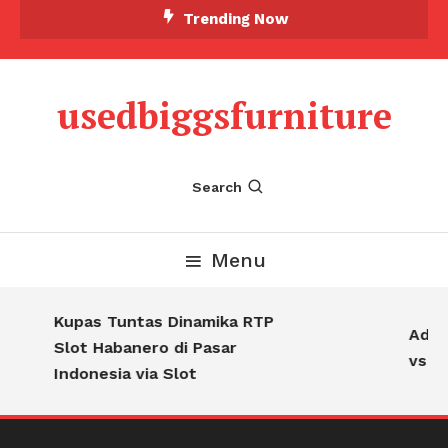
Skip
Trending Now
To
Content
usedbiggsfurniture
Search
Menu
Kupas Tuntas Dinamika RTP
Adu G
Slot Habanero di Pasar
vs Sl
Indonesia via Slot