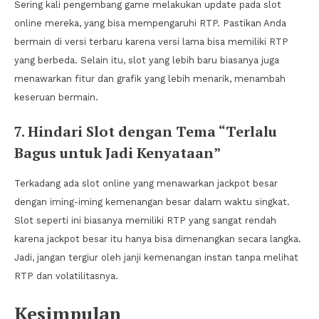
Sering kali pengembang game melakukan update pada slot
online mereka, yang bisa mempengaruhi RTP. Pastikan Anda
bermain di versi terbaru karena versi lama bisa memiliki RTP
yang berbeda. Selain itu, slot yang lebih baru biasanya juga
menawarkan fitur dan grafik yang lebih menarik, menambah
keseruan bermain.
7. Hindari Slot dengan Tema “Terlalu
Bagus untuk Jadi Kenyataan”
Terkadang ada slot online yang menawarkan jackpot besar
dengan iming-iming kemenangan besar dalam waktu singkat.
Slot seperti ini biasanya memiliki RTP yang sangat rendah
karena jackpot besar itu hanya bisa dimenangkan secara langka.
Jadi, jangan tergiur oleh janji kemenangan instan tanpa melihat
RTP dan volatilitasnya.
Kesimpulan