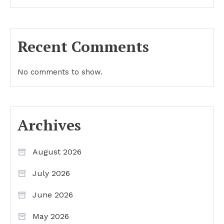
Recent Comments
No comments to show.
Archives
August 2026
July 2026
June 2026
May 2026