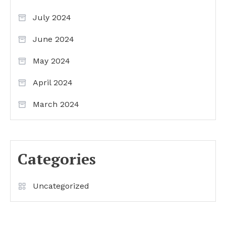
July 2024
June 2024
May 2024
April 2024
March 2024
Categories
Uncategorized