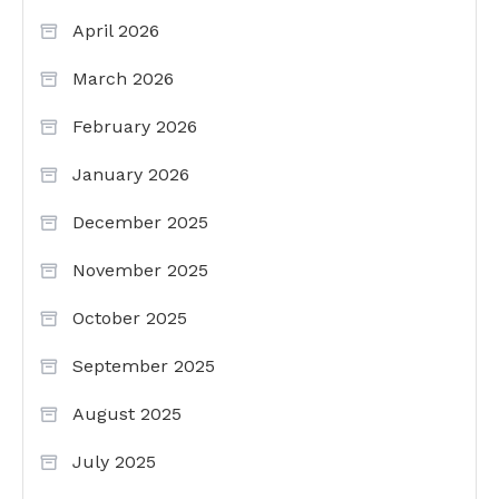
April 2026
March 2026
February 2026
January 2026
December 2025
November 2025
October 2025
September 2025
August 2025
July 2025