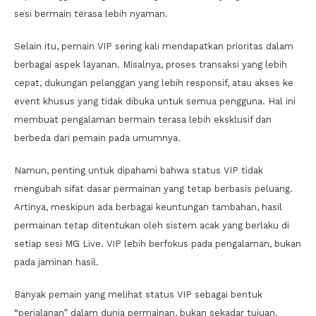
sesi bermain terasa lebih nyaman.
Selain itu, pemain VIP sering kali mendapatkan prioritas dalam
berbagai aspek layanan. Misalnya, proses transaksi yang lebih
cepat, dukungan pelanggan yang lebih responsif, atau akses ke
event khusus yang tidak dibuka untuk semua pengguna. Hal ini
membuat pengalaman bermain terasa lebih eksklusif dan
berbeda dari pemain pada umumnya.
Namun, penting untuk dipahami bahwa status VIP tidak
mengubah sifat dasar permainan yang tetap berbasis peluang.
Artinya, meskipun ada berbagai keuntungan tambahan, hasil
permainan tetap ditentukan oleh sistem acak yang berlaku di
setiap sesi MG Live. VIP lebih berfokus pada pengalaman, bukan
pada jaminan hasil.
Banyak pemain yang melihat status VIP sebagai bentuk
“perjalanan” dalam dunia permainan, bukan sekadar tujuan.