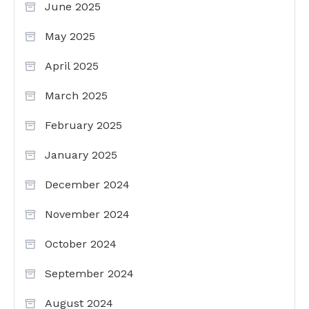
June 2025
May 2025
April 2025
March 2025
February 2025
January 2025
December 2024
November 2024
October 2024
September 2024
August 2024