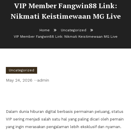
VIP Member Fangwin88 Link:
Nikmati Keistimewaan MG Live
Home
Uncategorized
VIP Member Fangwin88 Link: Nikmati Keistimewaan MG Live
Uncategorized
May 24, 2026
admin
VIP Member Fangwin88 Link: Nikmati
Keistimewaan MG Live
Dalam dunia hiburan digital berbasis permainan peluang, status
VIP sering menjadi salah satu hal yang paling dicari oleh pemain
yang ingin merasakan pengalaman lebih eksklusif dan nyaman.