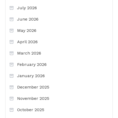
July 2026
June 2026
May 2026
April 2026
March 2026
February 2026
January 2026
December 2025
November 2025
October 2025