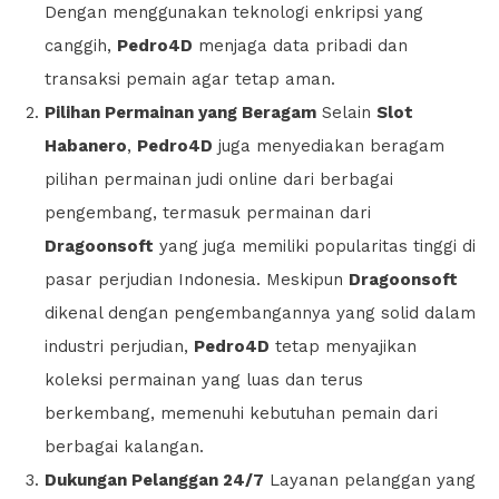
Dengan menggunakan teknologi enkripsi yang
canggih,
Pedro4D
menjaga data pribadi dan
transaksi pemain agar tetap aman.
Pilihan Permainan yang Beragam
Selain
Slot
Habanero
,
Pedro4D
juga menyediakan beragam
pilihan permainan judi online dari berbagai
pengembang, termasuk permainan dari
Dragoonsoft
yang juga memiliki popularitas tinggi di
pasar perjudian Indonesia. Meskipun
Dragoonsoft
dikenal dengan pengembangannya yang solid dalam
industri perjudian,
Pedro4D
tetap menyajikan
koleksi permainan yang luas dan terus
berkembang, memenuhi kebutuhan pemain dari
berbagai kalangan.
Dukungan Pelanggan 24/7
Layanan pelanggan yang