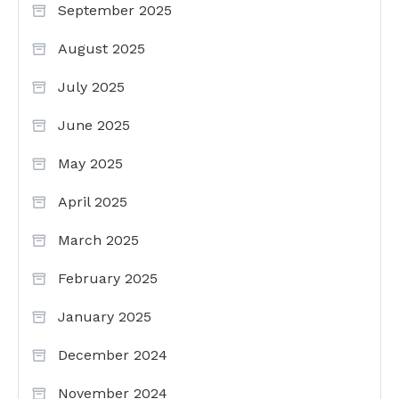
September 2025
August 2025
July 2025
June 2025
May 2025
April 2025
March 2025
February 2025
January 2025
December 2024
November 2024