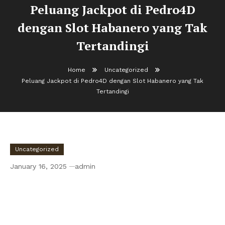
Peluang Jackpot di Pedro4D
dengan Slot Habanero yang Tak
Tertandingi
Home
Uncategorized
Peluang Jackpot di Pedro4D dengan Slot Habanero yang Tak
Tertandingi
Uncategorized
January 16, 2025
admin
Peluang Jackpot di Pedro4D dengan Slot
Habanero yang Tak Tertandingi