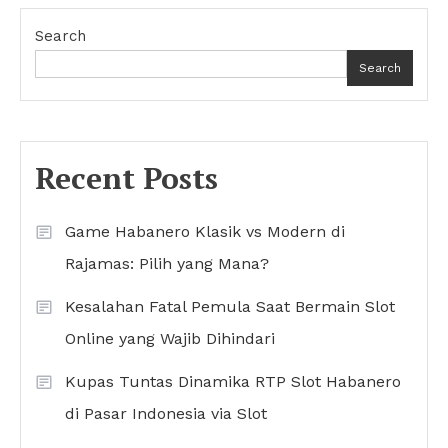
Search
Search
Recent Posts
Game Habanero Klasik vs Modern di
Rajamas: Pilih yang Mana?
Kesalahan Fatal Pemula Saat Bermain Slot
Online yang Wajib Dihindari
Kupas Tuntas Dinamika RTP Slot Habanero
di Pasar Indonesia via Slot