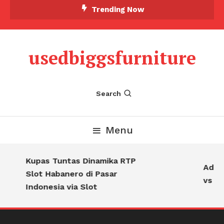
Skip
Trending Now
To
Content
usedbiggsfurniture
Search
Menu
Kupas Tuntas Dinamika RTP
Adu G
Slot Habanero di Pasar
vs Sl
Indonesia via Slot