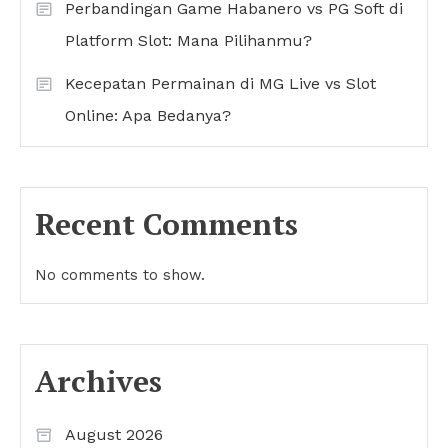
Perbandingan Game Habanero vs PG Soft di
Platform Slot: Mana Pilihanmu?
Kecepatan Permainan di MG Live vs Slot
Online: Apa Bedanya?
Recent Comments
No comments to show.
Archives
August 2026