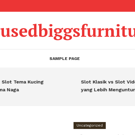
usedbiggsfurnit
SAMPLE PAGE
lot Tema Kucing
Slot Klasik vs Slot Video
 Naga
yang Lebih Menguntungk
Uncategorized