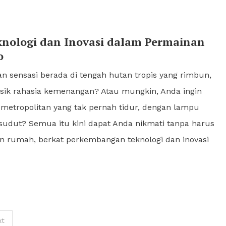
nologi dan Inovasi dalam Permainan
o
 sensasi berada di tengah hutan tropis yang rimbun,
isik rahasia kemenangan? Atau mungkin, Anda ingin
metropolitan yang tak pernah tidur, dengan lampu
 sudut? Semua itu kini dapat Anda nikmati tanpa harus
 rumah, berkat perkembangan teknologi dan inovasi
xt