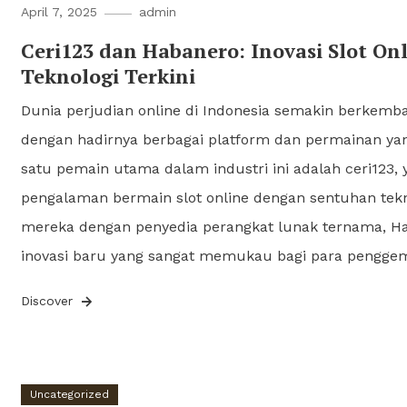
April 7, 2025
admin
Ceri123 dan Habanero: Inovasi Slot On
Teknologi Terkini
Dunia perjudian online di Indonesia semakin berkemb
dengan hadirnya berbagai platform dan permainan ya
satu pemain utama dalam industri ini adalah ceri123
pengalaman bermain slot online dengan sentuhan teknol
mereka dengan penyedia perangkat lunak ternama, 
inovasi baru yang sangat memukau bagi para penggem
Discover
Uncategorized