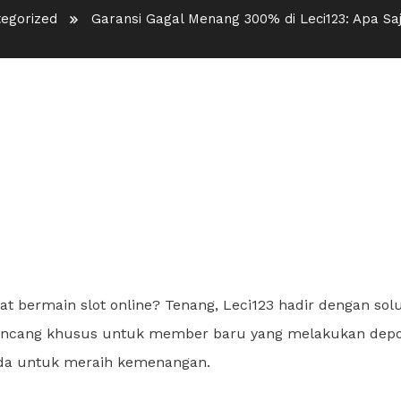
egorized
Garansi Gagal Menang 300% di Leci123: Apa Sa
i Leci123: Apa Saja
t bermain slot online?
Tenang, Leci123 hadir dengan solu
rancang khusus untuk member baru yang melakukan depo
nda untuk meraih kemenangan.