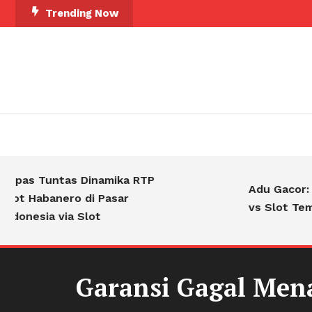
Skip
Trending Now
To
Content
upas Tuntas Dinamika RTP
Adu Gacor: S
ot Habanero di Pasar
vs Slot Tema
donesia via Slot
Garansi Gagal Mena