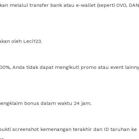
kan melalui transfer bank atau e-wallet (seperti OVO, DA
kan oleh Leci123.
00%, Anda tidak dapat mengikuti promo atau event lainn
mengklaim bonus dalam waktu 24 jam.
ukti screenshot kemenangan terakhir dan ID taruhan ke