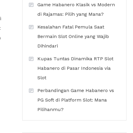
Game Habanero Klasik vs Modern
di Rajamas: Pilih yang Mana?
i
Kesalahan Fatal Pemula Saat
t
Bermain Slot Online yang Wajib
a
Dihindari
Kupas Tuntas Dinamika RTP Slot
Habanero di Pasar Indonesia via
Slot
Perbandingan Game Habanero vs
PG Soft di Platform Slot: Mana
Pilihanmu?