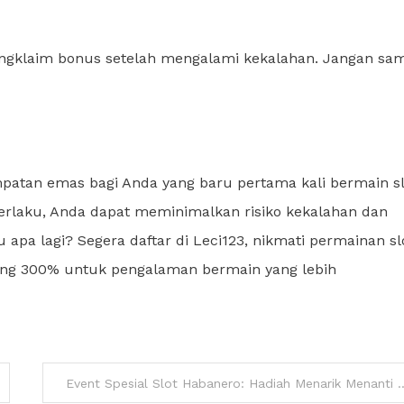
ngklaim bonus setelah mengalami kekalahan.
Jangan sam
patan emas bagi Anda yang baru pertama kali bermain sl
erlaku, Anda dapat meminimalkan risiko kekalahan dan
u apa lagi? Segera daftar di Leci123, nikmati permainan sl
ang 300% untuk pengalaman bermain yang lebih
Event Spesial Slot Habanero: Hadiah