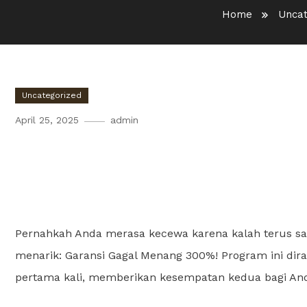
Home
Uncat
Uncategorized
April 25, 2025
admin
Garansi Gagal Menang 300% d
Ketentuannya?
Pernahkah Anda merasa kecewa karena kalah terus saa
menarik: Garansi Gagal Menang 300%!
Program ini di
pertama kali, memberikan kesempatan kedua bagi A