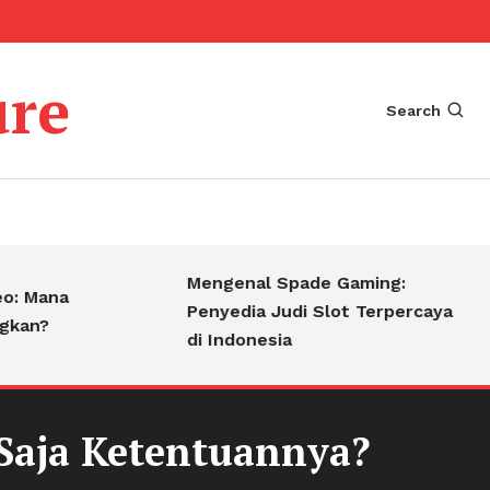
ure
Search
Mengenal Spade Gaming:
: Mana
Penyedia Judi Slot Terpercaya
an?
di Indonesia
 Saja Ketentuannya?