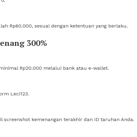
ro.
ah Rp60.000, sesuai dengan ketentuan yang berlaku.
Menang 300%
minimal Rp20.000 melalui bank atau e-wallet.
orm Leci123.
l screenshot kemenangan terakhir dan ID taruhan Anda.