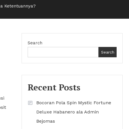
ja Ketentuannya?
Search
Search
Recent Posts
si
Bocoran Pola Spin Mystic Fortune
sit
Deluxe Habanero ala Admin
Bejomas