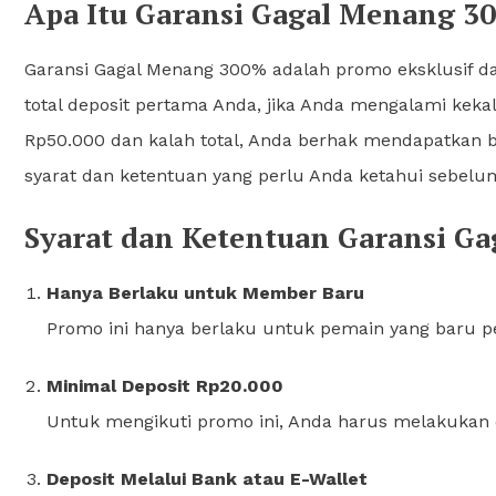
Apa Itu Garansi Gagal Menang 3
Garansi Gagal Menang 300% adalah promo eksklusif d
total deposit pertama Anda, jika Anda mengalami keka
Rp50.000 dan kalah total, Anda berhak mendapatkan b
syarat dan ketentuan yang perlu Anda ketahui sebelu
Syarat dan Ketentuan Garansi G
Hanya Berlaku untuk Member Baru
Promo ini hanya berlaku untuk pemain yang baru pe
Minimal Deposit Rp20.000
Untuk mengikuti promo ini, Anda harus melakukan 
Deposit Melalui Bank atau E-Wallet