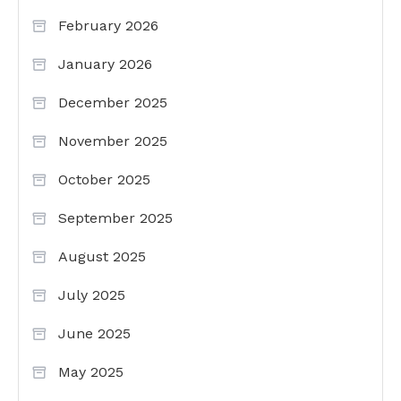
February 2026
January 2026
December 2025
November 2025
October 2025
September 2025
August 2025
July 2025
June 2025
May 2025