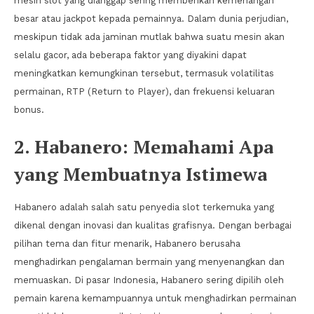
mesin slot yang dianggap sering memberikan kemenangan
besar atau jackpot kepada pemainnya. Dalam dunia perjudian,
meskipun tidak ada jaminan mutlak bahwa suatu mesin akan
selalu gacor, ada beberapa faktor yang diyakini dapat
meningkatkan kemungkinan tersebut, termasuk volatilitas
permainan, RTP (Return to Player), dan frekuensi keluaran
bonus.
2. Habanero: Memahami Apa
yang Membuatnya Istimewa
Habanero adalah salah satu penyedia slot terkemuka yang
dikenal dengan inovasi dan kualitas grafisnya. Dengan berbagai
pilihan tema dan fitur menarik, Habanero berusaha
menghadirkan pengalaman bermain yang menyenangkan dan
memuaskan. Di pasar Indonesia, Habanero sering dipilih oleh
pemain karena kemampuannya untuk menghadirkan permainan