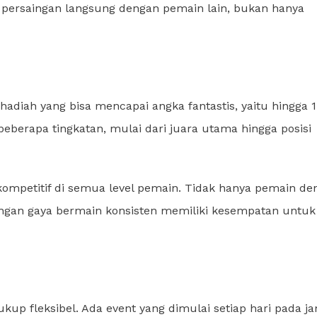
 persaingan langsung dengan pemain lain, bukan hanya
hadiah yang bisa mencapai angka fantastis, yaitu hingga 1
 beberapa tingkatan, mulai dari juara utama hingga posisi
kompetitif di semua level pemain. Tidak hanya pemain de
dengan gaya bermain konsisten memiliki kesempatan untuk
kup fleksibel. Ada event yang dimulai setiap hari pada j