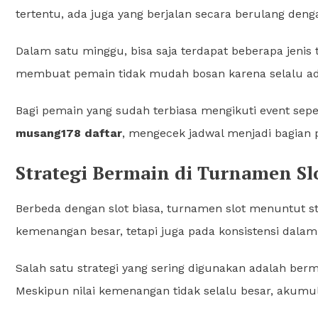
tertentu, ada juga yang berjalan secara berulang den
Dalam satu minggu, bisa saja terdapat beberapa jenis
membuat pemain tidak mudah bosan karena selalu ada 
Bagi pemain yang sudah terbiasa mengikuti event seper
musang178 daftar
, mengecek jadwal menjadi bagian 
Strategi Bermain di Turnamen Sl
Berbeda dengan slot biasa, turnamen slot menuntut st
kemenangan besar, tetapi juga pada konsistensi dal
Salah satu strategi yang sering digunakan adalah ber
Meskipun nilai kemenangan tidak selalu besar, akumul