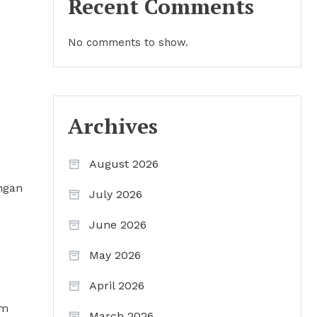
Recent Comments
No comments to show.
Archives
August 2026
ngan
July 2026
June 2026
May 2026
April 2026
am
March 2026