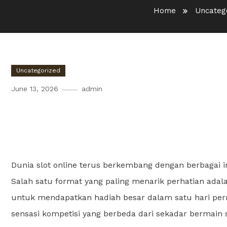
Home
Uncateg
Uncategorized
June 13, 2026
admin
Jadwal Turnamen Slot Haria
Totali 1 Miliar
Dunia slot online terus berkembang dengan berbagai
Salah satu format yang paling menarik perhatian adal
untuk mendapatkan hadiah besar dalam satu hari per
sensasi kompetisi yang berbeda dari sekadar bermain