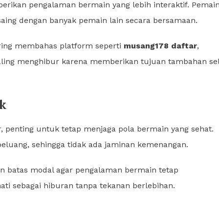
erikan pengalaman bermain yang lebih interaktif. Pemai
ersaing dengan banyak pemain lain secara bersamaan.
ring membahas platform seperti
musang178 daftar
,
 paling menghibur karena memberikan tujuan tambahan se
k
r, penting untuk tetap menjaga pola bermain yang sehat.
eluang, sehingga tidak ada jaminan kemenangan.
n batas modal agar pengalaman bermain tetap
ti sebagai hiburan tanpa tekanan berlebihan.