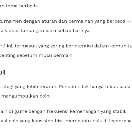
gan tema berbeda.
 turnamen dengan aturan dan permainan yang berbeda. Ha
variasi tantangan baru setiap harinya.
ti ini, termasuk yang sering berinteraksi dalam komunita
penting sebelum mulai bermain.
ot
rategi yang lebih terarah. Pemain tidak hanya fokus pada
am mengumpulkan poin.
main di game dengan frekuensi kemenangan yang stabil.
asi poin yang konsisten bisa membantu naik di leaderboa