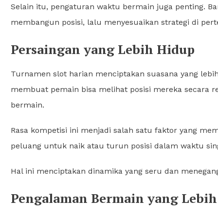
Selain itu, pengaturan waktu bermain juga penting. 
membangun posisi, lalu menyesuaikan strategi di pert
Persaingan yang Lebih Hidup
Turnamen slot harian menciptakan suasana yang lebih
membuat pemain bisa melihat posisi mereka secara re
bermain.
Rasa kompetisi ini menjadi salah satu faktor yang m
peluang untuk naik atau turun posisi dalam waktu sin
Hal ini menciptakan dinamika yang seru dan menegang
Pengalaman Bermain yang Lebih 