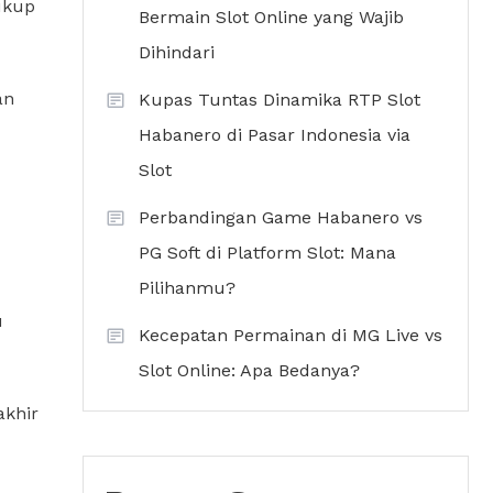
cukup
Bermain Slot Online yang Wajib
Dihindari
an
Kupas Tuntas Dinamika RTP Slot
Habanero di Pasar Indonesia via
Slot
Perbandingan Game Habanero vs
PG Soft di Platform Slot: Mana
Pilihanmu?
u
Kecepatan Permainan di MG Live vs
Slot Online: Apa Bedanya?
akhir