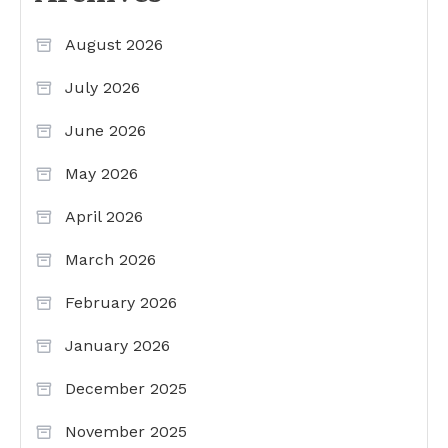
August 2026
July 2026
June 2026
May 2026
April 2026
March 2026
February 2026
January 2026
December 2025
November 2025