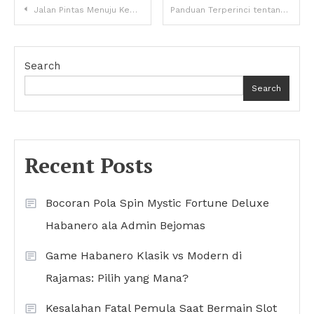
Post
Jalan Pintas Menuju Kemenangan: Link Slot Thailand Berkualitas
Panduan Terperinci tentang Scatter Hitam: Langkah demi Langkah Menuju Kemenangan
navigation
Search
Search
Recent Posts
Bocoran Pola Spin Mystic Fortune Deluxe
Habanero ala Admin Bejomas
Game Habanero Klasik vs Modern di
Rajamas: Pilih yang Mana?
Kesalahan Fatal Pemula Saat Bermain Slot