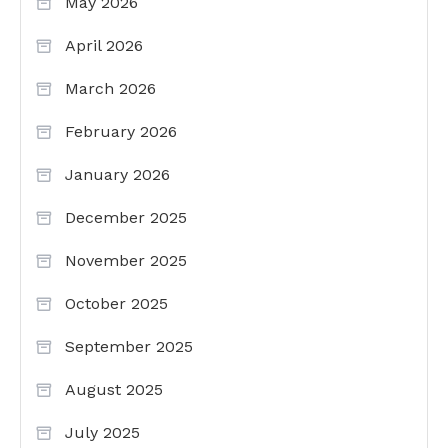
May 2026
April 2026
March 2026
February 2026
January 2026
December 2025
November 2025
October 2025
September 2025
August 2025
July 2025