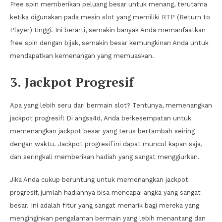
Free spin memberikan peluang besar untuk menang, terutama
ketika digunakan pada mesin slot yang memiliki RTP (Return to
Player) tinggi. Ini berarti, semakin banyak Anda memanfaatkan
free spin dengan bijak, semakin besar kemungkinan Anda untuk
mendapatkan kemenangan yang memuaskan.
3. Jackpot Progresif
Apa yang lebih seru dari bermain slot? Tentunya, memenangkan
jackpot progresif! Di angsa4d, Anda berkesempatan untuk
memenangkan jackpot besar yang terus bertambah seiring
dengan waktu. Jackpot progresif ini dapat muncul kapan saja,
dan seringkali memberikan hadiah yang sangat menggiurkan.
Jika Anda cukup beruntung untuk memenangkan jackpot
progresif, jumlah hadiahnya bisa mencapai angka yang sangat
besar. Ini adalah fitur yang sangat menarik bagi mereka yang
menginginkan pengalaman bermain yang lebih menantang dan