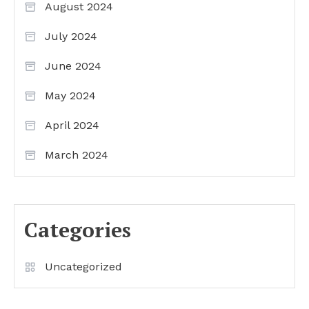
August 2024
July 2024
June 2024
May 2024
April 2024
March 2024
Categories
Uncategorized