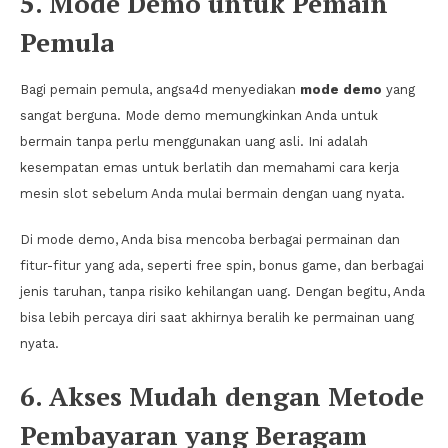
5. Mode Demo untuk Pemain
Pemula
Bagi pemain pemula, angsa4d menyediakan
mode demo
yang
sangat berguna. Mode demo memungkinkan Anda untuk
bermain tanpa perlu menggunakan uang asli. Ini adalah
kesempatan emas untuk berlatih dan memahami cara kerja
mesin slot sebelum Anda mulai bermain dengan uang nyata.
Di mode demo, Anda bisa mencoba berbagai permainan dan
fitur-fitur yang ada, seperti free spin, bonus game, dan berbagai
jenis taruhan, tanpa risiko kehilangan uang. Dengan begitu, Anda
bisa lebih percaya diri saat akhirnya beralih ke permainan uang
nyata.
6. Akses Mudah dengan Metode
Pembayaran yang Beragam