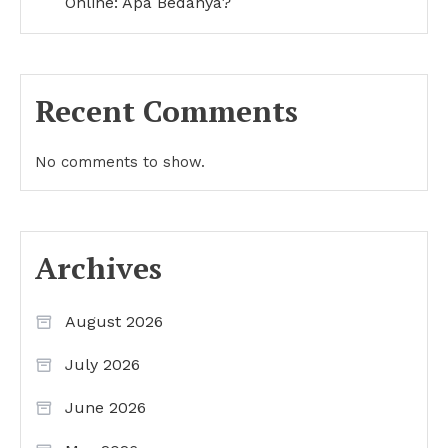
Online: Apa Bedanya?
Recent Comments
No comments to show.
Archives
August 2026
July 2026
June 2026