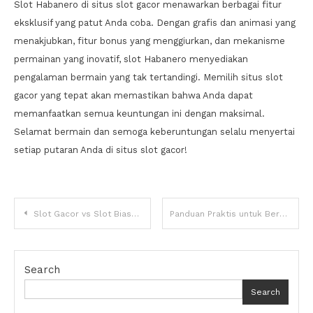
Slot Habanero di situs slot gacor menawarkan berbagai fitur
eksklusif yang patut Anda coba. Dengan grafis dan animasi yang
menakjubkan, fitur bonus yang menggiurkan, dan mekanisme
permainan yang inovatif, slot Habanero menyediakan
pengalaman bermain yang tak tertandingi. Memilih situs slot
gacor yang tepat akan memastikan bahwa Anda dapat
memanfaatkan semua keuntungan ini dengan maksimal.
Selamat bermain dan semoga keberuntungan selalu menyertai
setiap putaran Anda di situs slot gacor!
Post
Slot Gacor vs Slot Biasa: Apa Bedanya?
Panduan Praktis untuk Bermain Slot Gacor Terbaru Terpercaya di Mobile
navigation
Search
Search