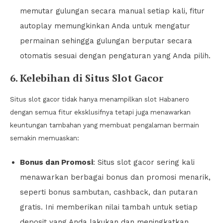
memutar gulungan secara manual setiap kali, fitur
autoplay memungkinkan Anda untuk mengatur
permainan sehingga gulungan berputar secara
otomatis sesuai dengan pengaturan yang Anda pilih.
6. Kelebihan di Situs Slot Gacor
Situs slot gacor tidak hanya menampilkan slot Habanero
dengan semua fitur eksklusifnya tetapi juga menawarkan
keuntungan tambahan yang membuat pengalaman bermain
semakin memuaskan:
Bonus dan Promosi
: Situs slot gacor sering kali
menawarkan berbagai bonus dan promosi menarik,
seperti bonus sambutan, cashback, dan putaran
gratis. Ini memberikan nilai tambah untuk setiap
deposit yang Anda lakukan dan meningkatkan