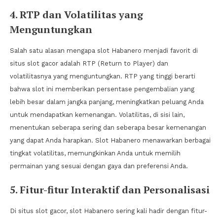
4. RTP dan Volatilitas yang
Menguntungkan
Salah satu alasan mengapa slot Habanero menjadi favorit di
situs slot gacor adalah RTP (Return to Player) dan
volatilitasnya yang menguntungkan. RTP yang tinggi berarti
bahwa slot ini memberikan persentase pengembalian yang
lebih besar dalam jangka panjang, meningkatkan peluang Anda
untuk mendapatkan kemenangan. Volatilitas, di sisi lain,
menentukan seberapa sering dan seberapa besar kemenangan
yang dapat Anda harapkan. Slot Habanero menawarkan berbagai
tingkat volatilitas, memungkinkan Anda untuk memilih
permainan yang sesuai dengan gaya dan preferensi Anda.
5. Fitur-fitur Interaktif dan Personalisasi
Di situs slot gacor, slot Habanero sering kali hadir dengan fitur-