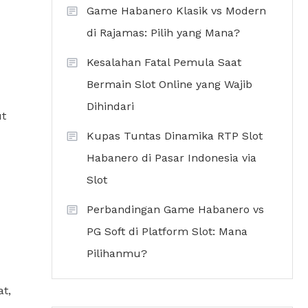
Game Habanero Klasik vs Modern
di Rajamas: Pilih yang Mana?
Kesalahan Fatal Pemula Saat
Bermain Slot Online yang Wajib
Dihindari
ut
Kupas Tuntas Dinamika RTP Slot
Habanero di Pasar Indonesia via
Slot
Perbandingan Game Habanero vs
PG Soft di Platform Slot: Mana
Pilihanmu?
t,