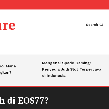
ure
Search
Mengenal Spade Gaming:
 Mana
Penyedia Judi Slot Terpercaya
n?
di Indonesia
h di EOS77?