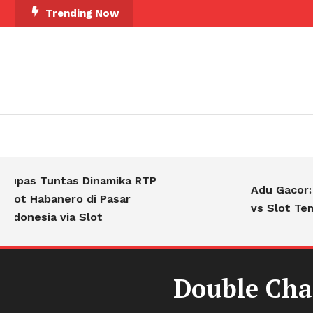
Skip
Trending Now
To
Content
pas Tuntas Dinamika RTP
Adu Gacor: Sl
t Habanero di Pasar
vs Slot Tema 
onesia via Slot
Double Cha