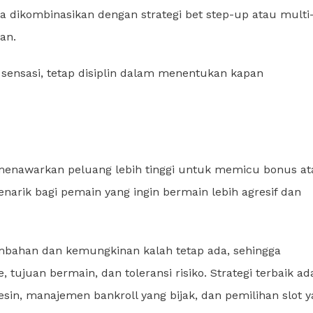
a dikombinasikan dengan strategi bet step-up atau multi
an.
sensasi, tetap disiplin dalam menentukan kapan
 menawarkan peluang lebih tinggi untuk memicu bonus a
 menarik bagi pemain yang ingin bermain lebih agresif dan
ambahan dan kemungkinan kalah tetap ada, sehingga
 tujuan bermain, dan toleransi risiko. Strategi terbaik ad
n, manajemen bankroll yang bijak, dan pemilihan slot y