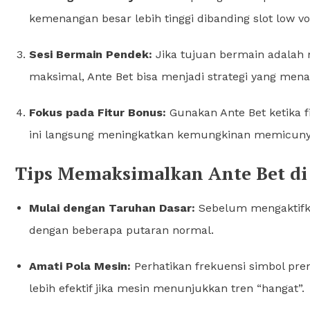
kemenangan besar lebih tinggi dibanding slot low vola
Sesi Bermain Pendek:
Jika tujuan bermain adalah
maksimal, Ante Bet bisa menjadi strategi yang mena
Fokus pada Fitur Bonus:
Gunakan Ante Bet ketika fi
ini langsung meningkatkan kemungkinan memicuny
Tips Memaksimalkan Ante Bet di
Mulai dengan Taruhan Dasar:
Sebelum mengaktifk
dengan beberapa putaran normal.
Amati Pola Mesin:
Perhatikan frekuensi simbol pr
lebih efektif jika mesin menunjukkan tren “hangat”.