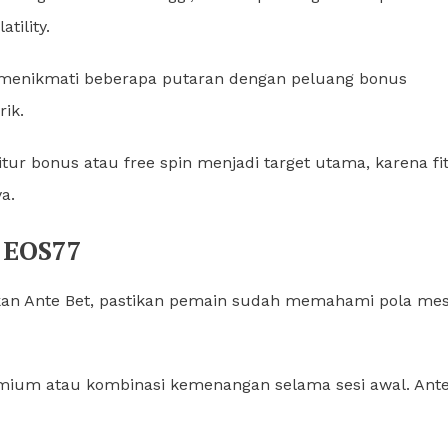
tility.
 menikmati beberapa putaran dengan peluang bonus
rik.
tur bonus atau free spin menjadi target utama, karena fi
a.
 EOS77
an Ante Bet, pastikan pemain sudah memahami pola mes
emium atau kombinasi kemenangan selama sesi awal. Ante