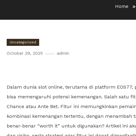
Home
Uncategorized
October 29, 2025
admin
Double Chance/Ante Bet: Wor
Dalam dunia slot online, terutama di platform EOS77,
bisa memengaruhi potensi kemenangan. Salah satu fi
Chance atau Ante Bet. Fitur ini memungkinkan pemai
kombinasi kemenangan tertentu, dengan menambah tar
benar-benar “worth it” untuk digunakan? Artikel ini 
dan risiko, serta strategi agar fitur ini dapat dimanfaa