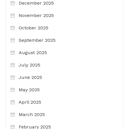
December 2025
November 2025
October 2025
September 2025
August 2025
July 2025
June 2025
May 2025
April 2025
March 2025
February 2025