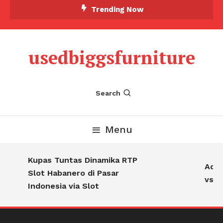
Skip
Trending Now
To
Content
usedbiggsfurniture
Search
Menu
Kupas Tuntas Dinamika RTP
Adu G
Slot Habanero di Pasar
vs S
Indonesia via Slot