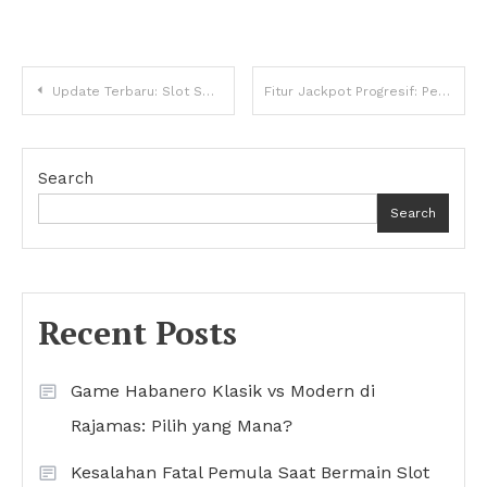
Post
Update Terbaru: Slot Spinix Kini Tersedia di Situs Slot
Fitur Jackpot Progresif: Peluang Menang Besar di Info Slot
navigation
Search
Search
Recent Posts
Game Habanero Klasik vs Modern di
Rajamas: Pilih yang Mana?
Kesalahan Fatal Pemula Saat Bermain Slot