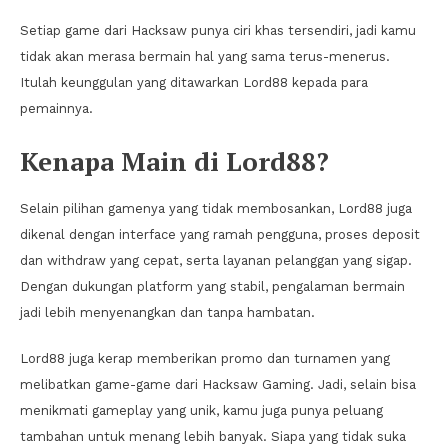
Setiap game dari Hacksaw punya ciri khas tersendiri, jadi kamu
tidak akan merasa bermain hal yang sama terus-menerus.
Itulah keunggulan yang ditawarkan Lord88 kepada para
pemainnya.
Kenapa Main di Lord88?
Selain pilihan gamenya yang tidak membosankan, Lord88 juga
dikenal dengan interface yang ramah pengguna, proses deposit
dan withdraw yang cepat, serta layanan pelanggan yang sigap.
Dengan dukungan platform yang stabil, pengalaman bermain
jadi lebih menyenangkan dan tanpa hambatan.
Lord88 juga kerap memberikan promo dan turnamen yang
melibatkan game-game dari Hacksaw Gaming. Jadi, selain bisa
menikmati gameplay yang unik, kamu juga punya peluang
tambahan untuk menang lebih banyak. Siapa yang tidak suka