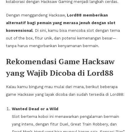
kolaborasi dengan Hacksaw Gaming menjadi langkah cerdas.
Dengan menggandeng Hacksaw,
Lord88 memberikan
alternatif bagi pemain yang merasa jenuh dengan slot
konvensional
. Di sini, kamu bisa mencoba slot dengan tema
out of the box, fitur unik, dan potensi kemenangan besar—
tanpa harus mengorbankan kenyamanan bermain.
Rekomendasi Game Hacksaw
yang Wajib Dicoba di Lord88
Kalau kamu bingung mau mulai dari mana, berikut beberapa
game Hacksaw yang layak dicoba dan sudah tersedia di Lord88:
Wanted Dead or a Wild
Slot bertema koboi ini menawarkan pengalaman bermain
yang intens, dengan fitur Duel, Great Train Robbery, dan
Dead Man’s Hand yang bisa muncul kapan saja. Sensasi “liar”-