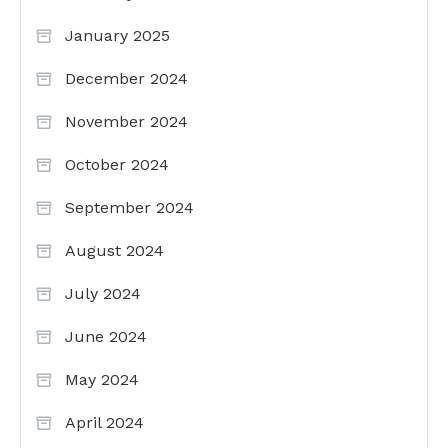
January 2025
December 2024
November 2024
October 2024
September 2024
August 2024
July 2024
June 2024
May 2024
April 2024