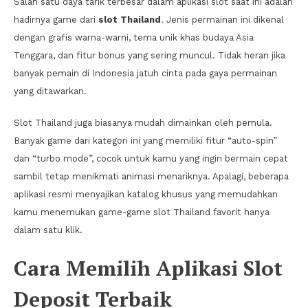
Salah satu daya tarik terbesar dalam aplikasi slot saat ini adalah
hadirnya game dari
slot Thailand
. Jenis permainan ini dikenal
dengan grafis warna-warni, tema unik khas budaya Asia
Tenggara, dan fitur bonus yang sering muncul. Tidak heran jika
banyak pemain di Indonesia jatuh cinta pada gaya permainan
yang ditawarkan.
Slot Thailand juga biasanya mudah dimainkan oleh pemula.
Banyak game dari kategori ini yang memiliki fitur “auto-spin”
dan “turbo mode”, cocok untuk kamu yang ingin bermain cepat
sambil tetap menikmati animasi menariknya. Apalagi, beberapa
aplikasi resmi menyajikan katalog khusus yang memudahkan
kamu menemukan game-game slot Thailand favorit hanya
dalam satu klik.
Cara Memilih Aplikasi Slot
Deposit Terbaik