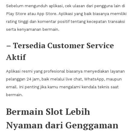
Sebelum mengunduh aplikasi, cek ulasan dari pengguna lain di
Play Store atau App Store. Aplikasi yang baik biasanya memiliki
rating tinggi dan komentar positif tentang kecepatan transaksi
serta kenyamanan bermain.
–
Tersedia Customer Service
Aktif
Aplikasi resmi yang profesional biasanya menyediakan layanan
pelanggan 24 jam, baik melalui live chat, WhatsApp, maupun
email. Ini penting jika kamu mengalami kendala teknis saat
bermain.
Bermain Slot Lebih
Nyaman dari Genggaman