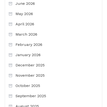
June 2026
May 2026
April 2026
March 2026
February 2026
January 2026
December 2025
November 2025
October 2025
September 2025
August 2025