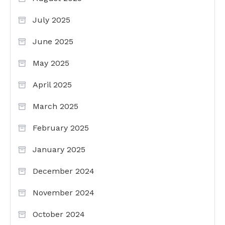
July 2025
June 2025
May 2025
April 2025
March 2025
February 2025
January 2025
December 2024
November 2024
October 2024