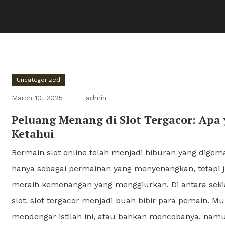
Uncategorized
March 10, 2025
admin
Peluang Menang di Slot Tergacor: Apa
Ketahui
Bermain slot online telah menjadi hiburan yang digema
hanya sebagai permainan yang menyenangkan, tetapi 
meraih kemenangan yang menggiurkan. Di antara seki
slot, slot tergacor menjadi buah bibir para pemain. 
mendengar istilah ini, atau bahkan mencobanya, nam