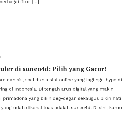
erbagai fitur […]
n
uler di suneo4d: Pilih yang Gacor!
ro dan sis, soal dunia slot online yang lagi nge-hype di
ing di Indonesia. Di tengah arus digital yang makin
di primadona yang bikin deg-degan sekaligus bikin hati
m yang udah dikenal luas adalah suneo4d. Di sini, kamu