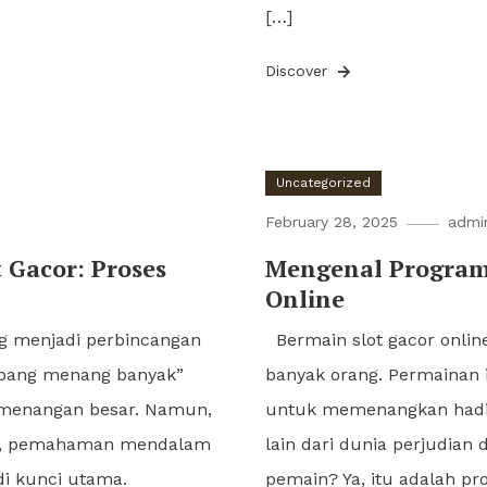
[…]
Discover
Uncategorized
February 28, 2025
admi
 Gacor: Proses
Mengenal Program 
Online
ing menjadi perbincangan
Bermain slot gacor online 
ampang menang banyak”
banyak orang. Permainan
emenangan besar. Namun,
untuk memenangkan hadi
ut, pemahaman mendalam
lain dari dunia perjudian 
di kunci utama.
pemain? Ya, itu adalah pr