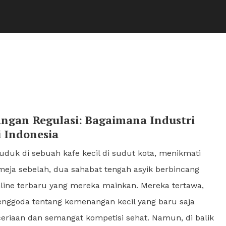
ngan Regulasi: Bagaimana Industri
i Indonesia
duk di sebuah kafe kecil di sudut kota, menikmati
 meja sebelah, dua sahabat tengah asyik berbincang
nline terbaru yang mereka mainkan. Mereka tertawa,
menggoda tentang kemenangan kecil yang baru saja
ceriaan dan semangat kompetisi sehat. Namun, di balik