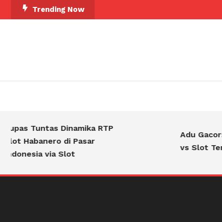
Skip
Trending Now
To
Content
upas Tuntas Dinamika RTP
Adu Gacor: S
lot Habanero di Pasar
vs Slot Tema
ndonesia via Slot