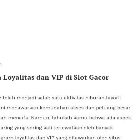
n
Loyalitas dan VIP di Slot Gacor
telah menjadi salah satu aktivitas hiburan favorit
 ini menawarkan kemudahan akses dan peluang besar
ah menarik. Namun, tahukah kamu bahwa ada aspek
daring yang sering kali terlewatkan oleh banyak
ogram loyalitas dan VIP yang ditawarkan oleh situs-