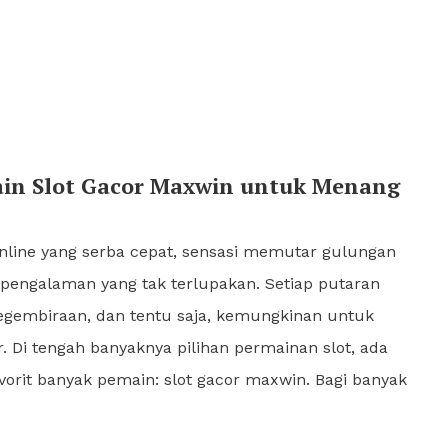
main Slot Gacor Maxwin untuk Menang
line yang serba cepat, sensasi memutar gulungan
 pengalaman yang tak terlupakan. Setiap putaran
egembiraan, dan tentu saja, kemungkinan untuk
 Di tengah banyaknya pilihan permainan slot, ada
avorit banyak pemain: slot gacor maxwin. Bagi banyak