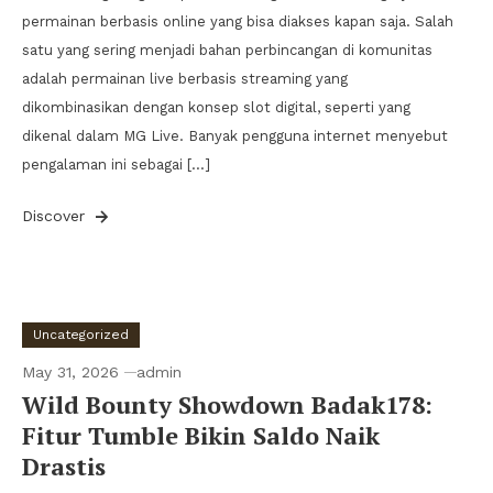
permainan berbasis online yang bisa diakses kapan saja. Salah
satu yang sering menjadi bahan perbincangan di komunitas
adalah permainan live berbasis streaming yang
dikombinasikan dengan konsep slot digital, seperti yang
dikenal dalam MG Live. Banyak pengguna internet menyebut
pengalaman ini sebagai […]
Discover
Uncategorized
May 31, 2026
admin
Wild Bounty Showdown Badak178:
Fitur Tumble Bikin Saldo Naik
Drastis